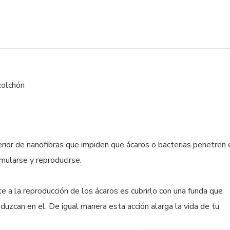
colchón
erior de nanofibras que impiden que ácaros o bacterias penetren 
umularse y reproducirse.
e a la reproducción de los ácaros es cubrirlo con una funda que
duzcan en el. De igual manera esta acción alarga la vida de tu