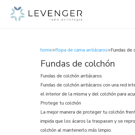
home
>
Ropa de cama antiácaros
>Fundas de 
Fundas de colchón
Fundas de colchón antiácaros
Fundas de colchón antiácaros con una red int
el interior de la misma y del colchón para ac
Protege tu colchón
La mejor manera de proteger tu colchón frent
impida que los ácaros la traspasen y se repro
colchón al mantenerlo más limpio.