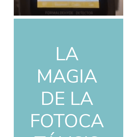
LA
MAGIA
DE LA
FOTOCA