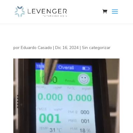
por
Eduardo Casado
|
Dic 16, 2024
|
Sin categorizar