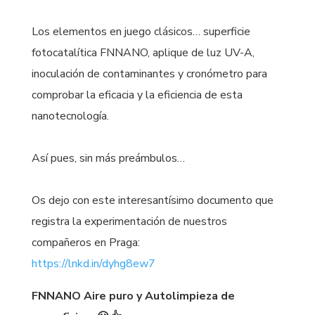
Los elementos en juego clásicos… superficie
fotocatalítica FNNANO, aplique de luz UV-A,
inoculación de contaminantes y cronómetro para
comprobar la eficacia y la eficiencia de esta
nanotecnología.
Así pues, sin más preámbulos…
Os dejo con este interesantísimo documento que
registra la experimentación de nuestros
compañeros en Praga:
https://lnkd.in/dyhg8ew7
FNNANO Aire puro y Autolimpieza de